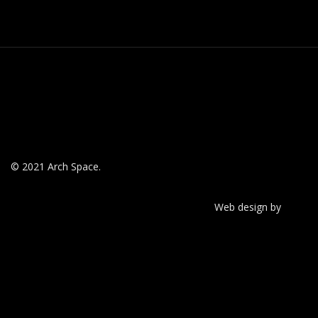
© 2021 Arch Space.
Pricacy Policy
Web design by
RIZN