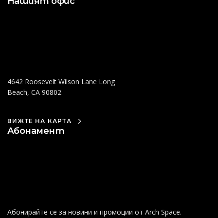
Нашият офис
4642 Roosevelt Wilson Lane Long
Beach, CA 90802
ВИЖТЕ НА КАРТА
Абонамент
Абонирайте се за новини и промоции от Arch Space.