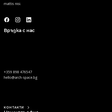
mattis nisi.
Връзка с нас
+359 898 476547
hello@arch-space.bg
КОНТАКТИ